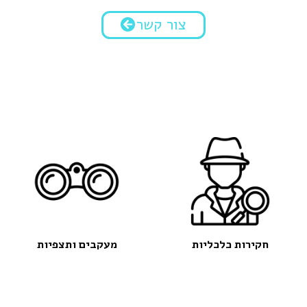
8. חוקר פרטי מומלץ
צור קשר
9. 052-5561161
10. yehuda@orhakirot.co.il
11. השאירו את הפרטים ואנו ניצור אתכם קשר
12. ריגול תעשייתי
13. חוקר סייבר פרטי
14. חוקר פרטי בנושא כלכלי מנוסה לכל מטרה
15. פעילות חוקרים פרטיים
16. מהן המגבלות על חוקרים פרטיים?
17. אז למה צריך חוקר פרטי?
18. שלושת הדרכים לבחירת חוקר פרטי טוב
חקירות כלכליות
מעקבים ותצפיות