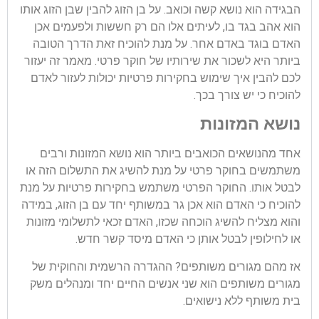
הבגידה הוא נושא קשה וכואב. על בן הזוג להבין שבן הזוג אותו
הוא אהב בגד בו, לעיתים אלו הם רק חששות ולפעמים אכן
האדם בוגד באדם אחר. על מנת להוכיח זאת הדרך הטובה
ביותר היא לשכור את שירותיו של חוקר פרטי. מאמר זה יעזור
לכם להבין איך שימוש בחקירות פרטיות יכולות לעזור לאדם
להוכיח כי יש צורך בכך.
נושא המזונות
אחד מהנושאים הכואבים ביותר הוא נושא המזונות ורבים
משתמשים בחוקר פרטי על מנת להשיג את התשלום הזה או
לבטל אותו. החוקר הפרטי משתמש בחקירות פרטיות על מנת
להוכיח כי האדם הוא אכן גר במשותף יחד עם בן הזוג, במידה
והוא מצליח להשיג הוכחה שכזו, האדם זכאי לתשלומי מזונות
או לחילופין לבטל אותן כי האדם מיסד קשר חדש.
אז מהם מגורים משותפים? ההגדרה הרשמית והחוקית של
מגורים משותפים הוא שני אנשים החיים יחד ומנהלים משק
בית משותף ללא נישואים.