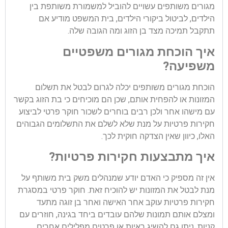
מגורים משותפים עשויים להוביל למשמורת משותפת בין
הילדים, לביטול ביקורי הילדים, בית המשפט מודיע אם
תתקבל תמיכה מצד בן הזוג ומה הגובה שלה.
איך הוכחת מגורים משפטיים
משפיעה?
הוכחת מגורים משותפים יכלה לגרום לבטל את תשלום
המזונות או להפחית אותם, שכן הם מוכיחים כי בת הזוג בקשר
עם מישהו אחר ולכן רבים בוחרים לשכור חוקר פרטי לביצוע
חקירות פרטיות על מנת שלא לשלם את התשלומים הגבוהים
האלו, כיוון שאין הצדקה חוקית לכך.
איך מתבצעות חקירות פרטיות?
אין זה מספיק כי האדם יודע שמנהלים משק בית משותף על
מנת לבטל את המזונות יש להוכיח זאת. חוקר פרטי במסגרת
חקירות פרטיות עוקב אחר האישה ואחר בן זוגה מתעד
ומצלם אותם תמונות שלהם עובדים ביחד בגינה, חוזרים עם
קניות, ניתן גם להשיג ראיות או פרטים מפלילים אחרים.