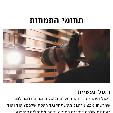
תחומי התמחות
ריגול תעשייתי
ריגול תעשייתי דורש התערבות של מומחים נדמה לכם
שמישהו מבצע ריגול תעשייתי נגד העסק שלכם? עוד ועוד
רעיונות שלכם דולפים החוצה ואתם מתחילים להיפגע