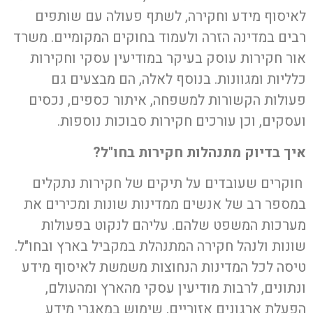
לאיסוף מידע וחקירה, לשתף פעולה עם שותפים
רבים במדינה הזרה ולעמוד בחוקים המקומיים. משרד
אור חקירות עוסק בעיקר במודיעין עסקי וחקירות
כלליות ומגוונות. בנוסף לאלה, הם מבצעים גם
פעולות הקשורות למשפחה, איתור כספים, נכסים
ועסקים, וכן עורכים חקירות סבוכות נוספות.
איך בדיוק מתנהלות
חקירות בחו"ל
?
חוקרים שעובדים על תיקים של חקירות נתקלים
במספר רב של אנשים ממדינות שונות ומכירים את
מערכות המשפט שלהם. עליהם לנקוט בפעולות
שונות ולנהל חקירה המתנהלת במקביל בארץ ובחו"ל.
טיסה לכל המדינות הנחוצות משמשת לאיסוף מידע
ונתונים, לרבות מודיעין עסקי מהארץ ומהעולם,
הפעלת ארגונים אזוריים, שימוש במאגרי מידע