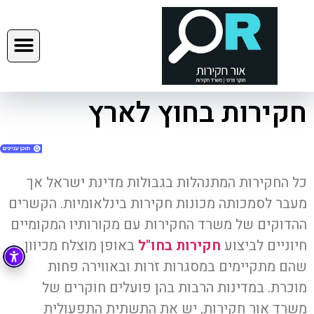
חקירות בחוץ לארץ
כל החקירות המתנהלות בגבולות מדינת ישראל אך
מעבר לסמכותה מכונות חקירות בינלאומיות. הקשרים
1. חקירות בחוץ לארץ
ההדוקים של משרד החקירות עם מקורותיו המקומיים
2. ליצירת קשר
חיוניים לביצוע
חקירות בחו"ל
באופן מוצלח מכיוון
3. השאירו פרטים:
שהם מתקיימים במסגרות זרות ובאווירה פחות
4. 052-5561161
מוכרת. במדינות הרבות בהן פועלים חוקרים של
5. yehuda@orhakirot.co.il
משרד אור חקירות, יש את התשתית התפעולית