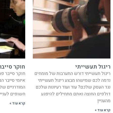
ריגול תעשייתי
חוקר סייבר
ריגול תעשייתי דורש התערבות של מומחים
חוקר סייבר פר
נדמה לכם שמישהו מבצע ריגול תעשייתי
איומי סייבר ה
נגד העסק שלכם? עוד ועוד רעיונות שלכם
המודרניים שלנ
דולפים החוצה ואתם מתחילים להיפגע
חשופים לעניין
מהעניין
קרא עוד »
קרא עוד »