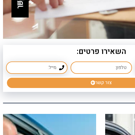
6. yehuda@orhakirot.co.il
7. השאירו את הפרטים ואנו ניצור אתכם קשר
8. ריגול תעשייתי
9. חוקר סייבר פרטי
10. חוקר פרטי בנושא כלכלי מנוסה לכל מטרה
השאירו פרטים:
11. צריכים איש מקצועי ומיומן בנושא חקירות
של בגידה?
צור קשר