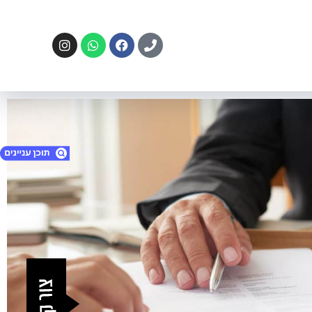
1. ירושות/צוואות
2. ליצירת קשר
3. איתור זה כולל:
4. השאירו פרטים:
5. 052-5561161